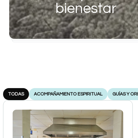
bienestar
TODAS
ACOMPAÑAMIENTO ESPIRITUAL
GUÍAS Y OR