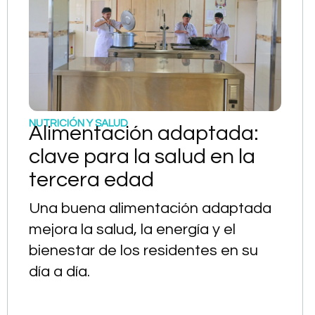
NUTRICIÓN Y SALUD
Alimentación adaptada:
clave para la salud en la
tercera edad
Una buena alimentación adaptada
mejora la salud, la energía y el
bienestar de los residentes en su
día a día.