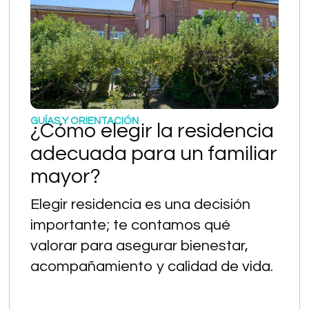
GUÍAS Y ORIENTACIÓN
¿Cómo elegir la residencia
adecuada para un familiar
mayor?
Elegir residencia es una decisión
importante; te contamos qué
valorar para asegurar bienestar,
acompañamiento y calidad de vida.