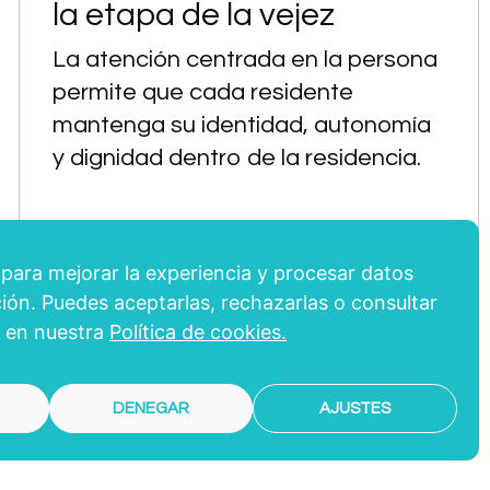
la etapa de la vejez
La atención centrada en la persona
permite que cada residente
mantenga su identidad, autonomía
y dignidad dentro de la residencia.
MÁS INFORMACIÓN
ara mejorar la experiencia y procesar datos
ón. Puedes aceptarlas, rechazarlas o consultar
 en nuestra
Política de cookies.
DENEGAR
AJUSTES