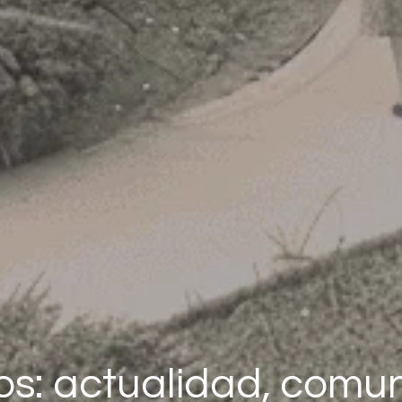
os: actualidad, comu