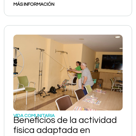
MÁS INFORMACIÓN
VIDA COMUNITARIA
Beneficios de la actividad
física adaptada en