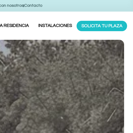
con nosotros
Contacto
LA RESIDENCIA
INSTALACIONES
SOLICITA TU PLAZA