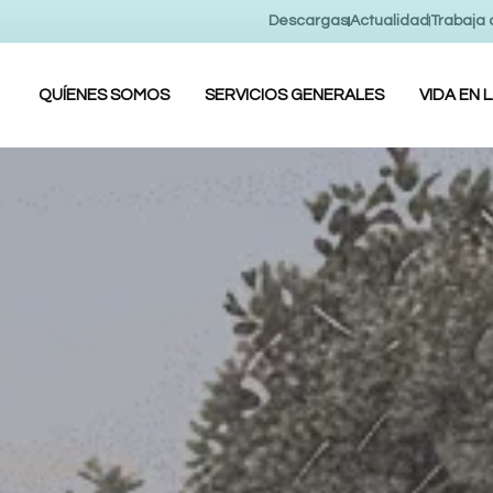
Descargas
Actualidad
Trabaja 
QUÍENES SOMOS
SERVICIOS GENERALES
VIDA EN 