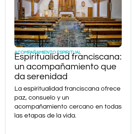
ACOMPAÑAMIENTO ESPIRITUAL
Espiritualidad franciscana:
un acompañamiento que
da serenidad
La espiritualidad franciscana ofrece
paz, consuelo y un
acompañamiento cercano en todas
las etapas de la vida.