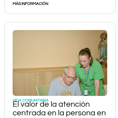
MÁS INFORMACIÓN
VIDA COMUNITARIA
El valor de la atención
centrada en la persona en