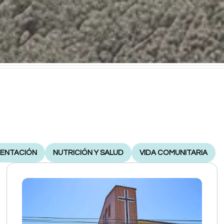
IENTACIÓN
NUTRICIÓN Y SALUD
VIDA COMUNITARIA